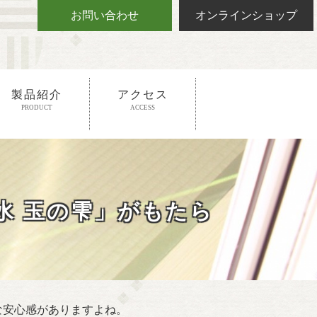
お問い合わせ
オンラインショップ
製品紹介
アクセス
PRODUCT
ACCESS
水 玉の雫」がもたら
な安心感がありますよね。