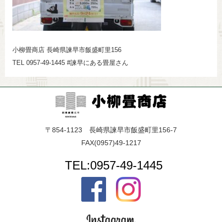
小柳畳商店 長崎県諫早市飯盛町里156
TEL 0957-49-1445 #諫早にある畳屋さん
〒854-1123 長崎県諫早市飯盛町里156-7
FAX(0957)49-1217
TEL:0957-49-1445