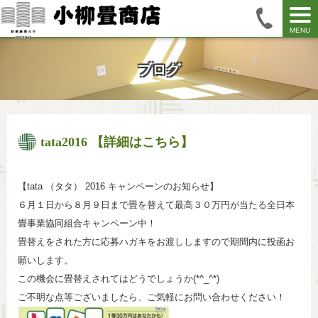
MENU
ブログ
tata2016 【詳細はこちら】
【tata （タタ） 2016 キャンペーンのお知らせ】
６月１日から８月９日まで畳を替えて最高３０万円が当たる全日本
畳事業協同組合キャンペーン中！
畳替えをされた方に応募ハガキをお渡ししますので期間内に投函お
願いします。
この機会に畳替えされてはどうでしょうか(*^_^*)
ご不明な点等ございましたら、ご気軽にお問い合わせください！