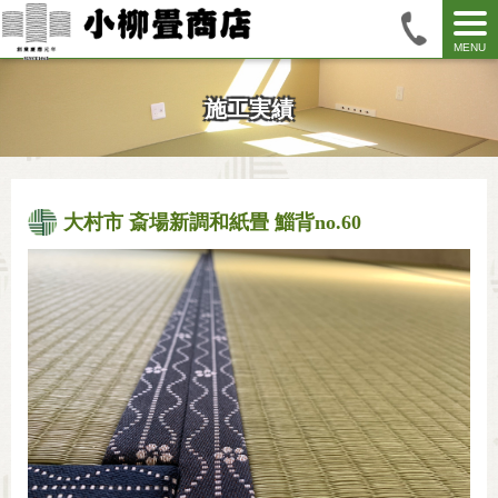
MENU
施工実績
大村市 斎場新調和紙畳 鯔背no.60